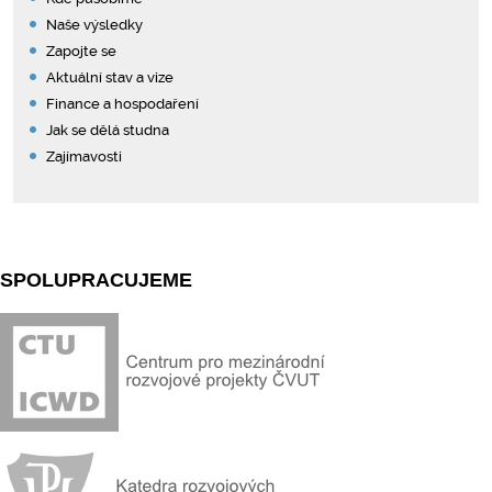
Naše výsledky
Zapojte se
Aktuální stav a vize
Finance a hospodaření
Jak se dělá studna
Zajímavosti
SPOLUPRACUJEME