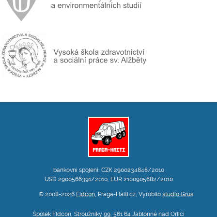
bankovní spojení: CZK 2900234848/2010
USD 2900566391/2010, EUR 2100905682/2010
© 2008-2026
Fidcon
, Praga-Haiti.cz, Vyrobilo
studio Grus
Spolek Fidcon, Stroužníky 99, 561 64 Jablonné nad Orlicí