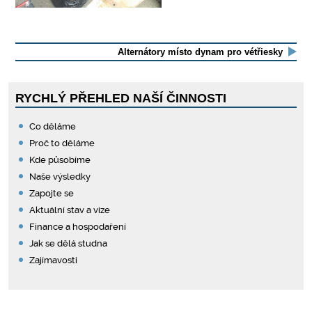
Alternátory místo dynam pro vétřiesky
RYCHLÝ PŘEHLED NAŠÍ ČINNOSTI
Co děláme
Proč to děláme
Kde působíme
Naše výsledky
Zapojte se
Aktuální stav a vize
Finance a hospodaření
Jak se dělá studna
Zajímavosti